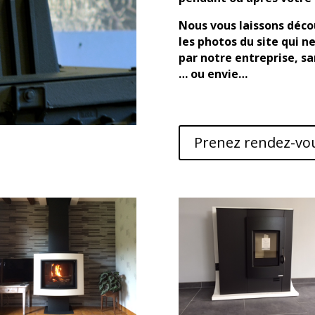
Nous vous laissons décou
les photos du site qui n
par notre entreprise, san
… ou envie…
Prenez rendez-vo