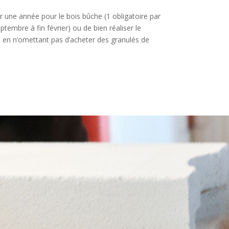
r une année pour le bois bûche (1 obligatoire par
tembre à fin février) ou de bien réaliser le
 en n’omettant pas d’acheter des granulés de