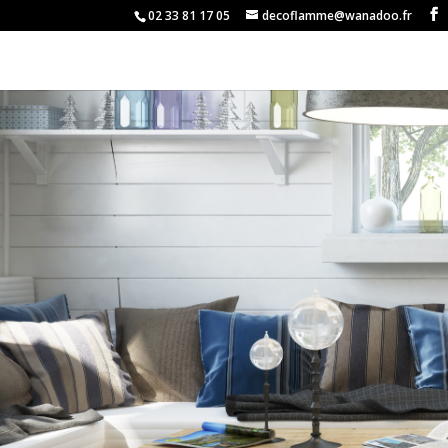
02 33 81 17 05
decoflamme@wanadoo.fr