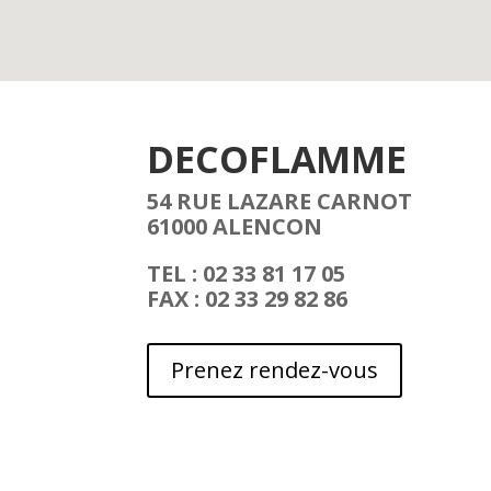
DECOFLAMME
54 RUE LAZARE CARNOT
61000 ALENCON
TEL : 02 33 81 17 05
FAX : 02 33 29 82 86
Prenez rendez-vous