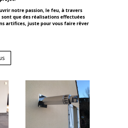
vrir notre passion, le feu, à travers
e sont que des réalisations effectuées
s artifices, juste pour vous faire rêver
us