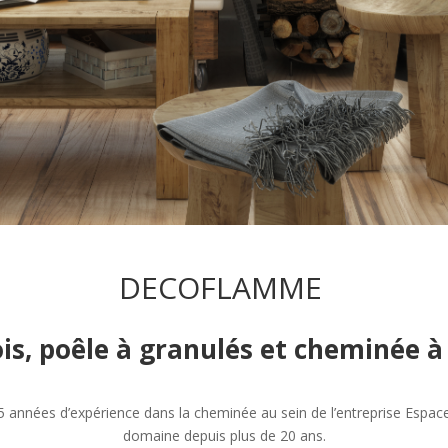
DECOFLAMME
ois, poêle à granulés et cheminée
 années d’expérience dans la cheminée au sein de l’entreprise Espac
domaine depuis plus de 20 ans.