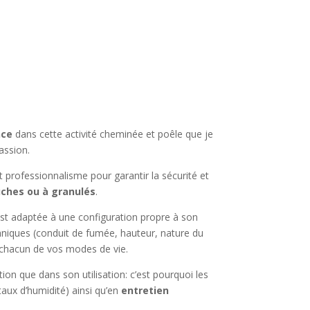
nce
dans cette activité cheminée et poêle que je
assion.
professionnalisme pour garantir la sécurité et
ches ou à granulés
.
est adaptée à une configuration propre à son
chniques (conduit de fumée, hauteur, nature du
 chacun de vos modes de vie.
on que dans son utilisation: c’est pourquoi les
aux d’humidité) ainsi qu’en
entretien