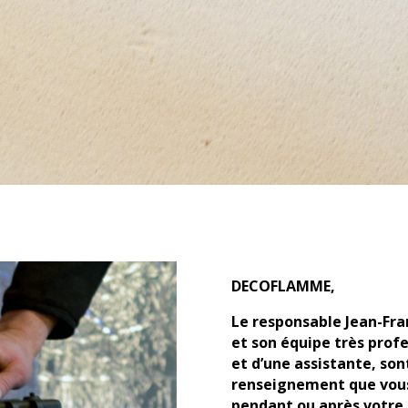
DECOFLAMME,
Le responsable Jean-Fr
et son équipe très prof
et d’une assistante, so
renseignement que vous 
pendant ou après votre 