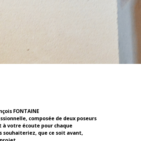
ançois FONTAINE
essionnelle, composée de deux poseurs
nt à votre écoute pour chaque
souhaiteriez, que ce soit avant,
projet.